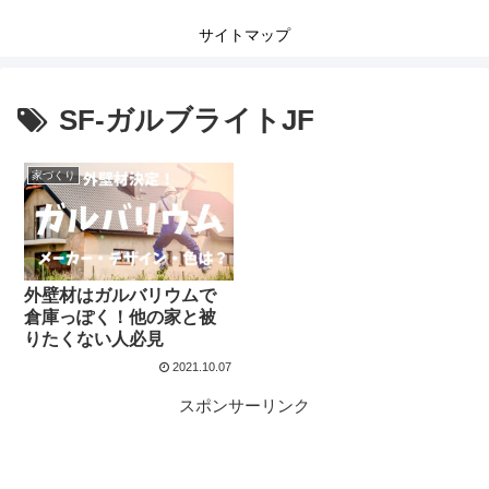
サイトマップ
SF-ガルブライトJF
家づくり
外壁材はガルバリウムで
倉庫っぽく！他の家と被
りたくない人必見
2021.10.07
スポンサーリンク