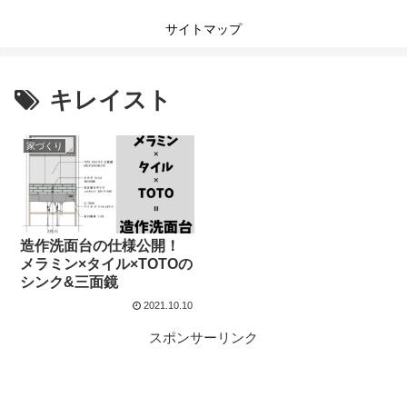
サイトマップ
キレイスト
家づくり
造作洗面台の仕様公開！
メラミン×タイル×TOTOの
シンク&三面鏡
2021.10.10
スポンサーリンク