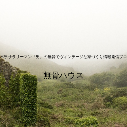
木県サラリーマン『男』の無骨でヴィンテージな家づくり情報発信ブロ
無骨ハウス