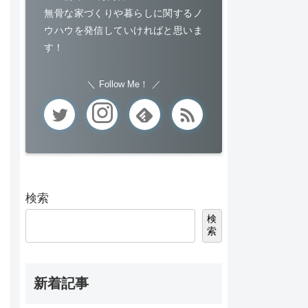
無骨な家づくりや暮らしに関するノ
ウハウを発信していければと思いま
す！
Follow Me！
検索
検
索
新着記事