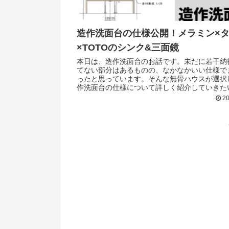
造作洗面台の仕様公開！メラミン×
×TOTOのシンク&三面鏡
本日は、造作洗面台のお話です。未だに若干納
てない部分はあるものの、なかなかいい仕様で
ったと思っています。そんな無骨ハウスが選択
作洗面台の仕様について詳しく紹介していきた
います。
20