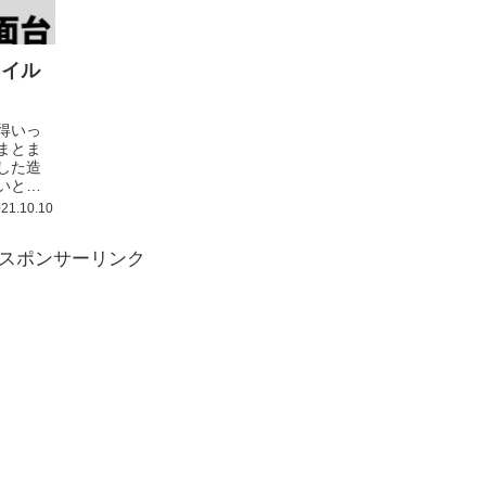
タイル
得いっ
まとま
した造
いと思
21.10.10
スポンサーリンク