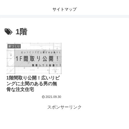
サイトマップ
1階
家づくり
1階間取り公開！広いリビ
ングに土間のある男の無
骨な注文住宅
2021.09.30
スポンサーリンク