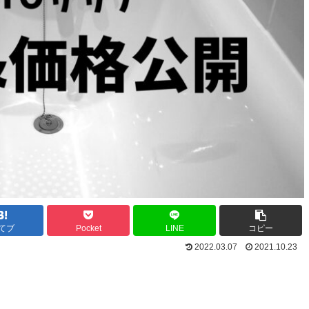
てブ
Pocket
LINE
コピー
2022.03.07
2021.10.23