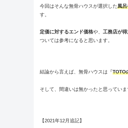
今回はそんな無骨ハウスが選択した
風呂
す。
定価に対するエンド価格
や、
工務店が得
ついては参考になると思います。
結論から言えば、無骨ハウスは『
TOTO
そして、間違いは無かったと思っていま
【2021年12月追記】