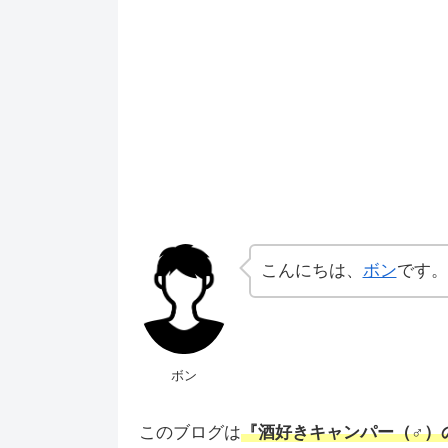
こんにちは、
ボン
です。
ボン
このブログは
『酒好きキャンパー（♂）