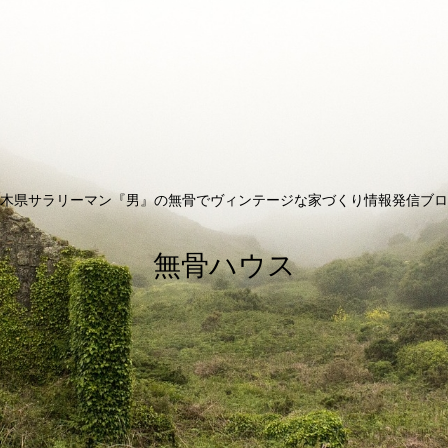
木県サラリーマン『男』の無骨でヴィンテージな家づくり情報発信ブロ
無骨ハウス