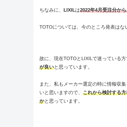
ちなみに、
LIXIL
は
2022年4月受注分か
TOTOについては、今のところ発表は
故に、現在TOTOとLIXILで迷っている
が良い
と思っています。
また、私もメーカー選定の時に情報収集
いと思いますので、
これから検討する方
か
と思っています。