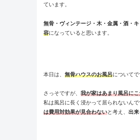
ています。
無骨・ヴィンテージ・木・金属・酒・キ
容
になっていると思います。
本日は、
無骨ハウスのお風呂
についてで
さっそですが、
我が家
はあまり風呂にこ
私は風呂に長く浸かって居られないんで
は費用対効果が見合わない
と考え、
出来