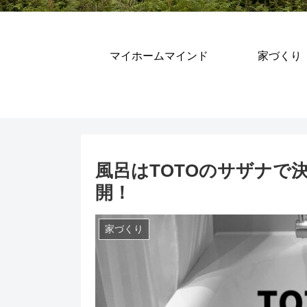
マイホームマインド
家づくり
風呂はTOTOのサザナで
開！
家づくり