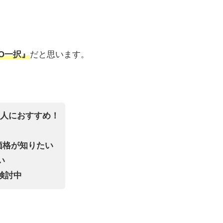
TO一択』
だと思います。
人におすすめ！
価格が知りたい
い
検討中