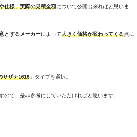
や仕様、実際の見積金額
について公開出来ればと思いま
意とするメーカー
によって
大きく価格が変わってくる
点に
のサザナ1616
』タイプを選択。
すので、是非参考にしていただければと思います。