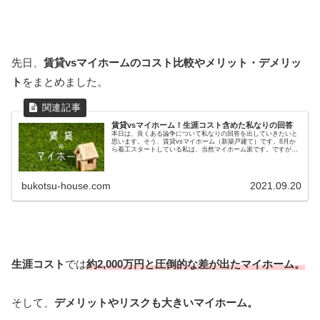
先日、
賃貸vsマイホームのコスト比較やメリット・デメリッ
ト
をまとめました。
賃貸vsマイホーム！生涯コスト含めた私なりの回答
本日は、良くある論争について私なりの回答を出していきたいと
思います。そう、賃貸vsマイホーム（新築戸建て）です。8月か
ら着工スタートしている私は、当然マイホーム派です。ですが、
賃貸派の主張が強いのも理解してます。その辺を分かりやすくま
とめてみました。
bukotsu-house.com
2021.09.20
生涯コスト
では
約2,000万円と
圧倒的な差が出たマイホーム。
そして、
デメリットやリスクも大きいマイホーム。