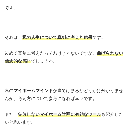
です。
それは、
私の人生について真剣に考えた結果
です。
改めて真剣に考えたってわけじゃないですが、
曲げられない
信念的な感じ
でしょうか。
私の
マイホームマインド
が当てはまるかどうかは分かりませ
んが、考え方について参考になれば幸いです。
また、
失敗しないマイホーム計画に有効なツール
も紹介した
いと思います。