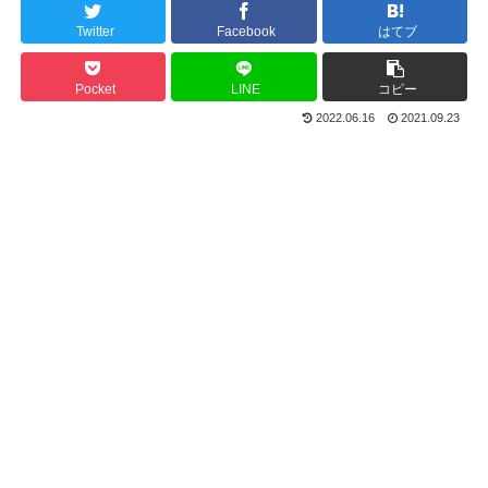
Twitter
Facebook
はてブ
Pocket
LINE
コピー
2022.06.16
2021.09.23