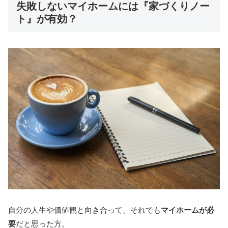
失敗しないマイホームには『家づくりノー
ト』が有効？
自分の人生や価値観と向き合って、それでも
マイホームが必
要
だと思った方。