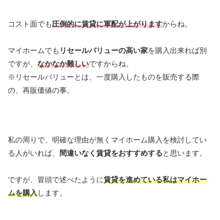
コスト面でも
圧倒的に賃貸に軍配が上がります
からね。
マイホームでも
リセールバリューの高い家
を購入出来れば別
ですが、
なかなか難しい
ですからね。
※リセールバリューとは、一度購入したものを販売する際
の、再販価値の事。
私の周りで、明確な理由が無くマイホーム購入を検討してい
る人がいれば、
間違いなく賃貸をおすすめする
と思います。
ですが、冒頭で述べたように
賃貸を進めている私はマイホー
ムを購入
します。