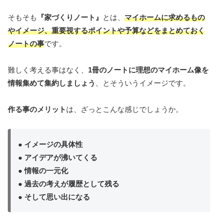
そもそも
『家づくりノート』
とは、
マイホームに求めるもの
やイメージ、重要視するポイントや予算などをまとめておく
ノートの事
です。
難しく考える事はなく、
1冊のノートに理想のマイホーム像を
情報集めて集約しましょう
、とそういうイメージです。
作る事のメリット
は、ざっとこんな感じでしょうか。
● イメージの具体性
● アイデアが沸いてくる
● 情報の一元化
● 過去の考えが履歴として残る
● そして思い出になる