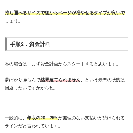
持ち運べるサイズで後からページが増やせるタイプが良いで
しょう。
手順2．資金計画
私の場合は、まず資金計画からスタートすると思います。
夢ばかり膨らんで
結果建てられません
、という最悪の状態は
回避したいですかからね。
一般的に、
年収の20～25%
が無理のない支払いが続けられる
ラインだと言われています。