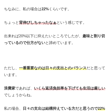
ちなみに、私の場合は
22%
くらいです。
ちょっと
背伸びしちゃったなぁ
という感じです。
出来れば20%以下に抑えたいところでしたが、
趣味と割り切
っているので仕方がない
と諦めています。
ただし、
一番重要なのは日々の支出とのバランス
だと思って
います。
浪費家
であれば、
いくら返済負担率を下げても生活は厳しい
でしょうからね。
私の場合、
日々の支出は結構抑えている方だと思うので
22%