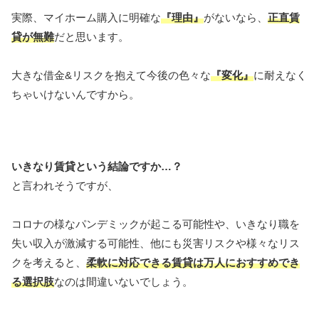
実際、マイホーム購入に明確な
『理由』
がないなら、
正直賃
貸が無難
だと思います。
大きな借金&リスクを抱えて今後の色々な
『変化』
に耐えなく
ちゃいけないんですから。
いきなり賃貸という結論ですか…？
と言われそうですが、
コロナの様なパンデミックが起こる可能性や、いきなり職を
失い収入が激減する可能性、他にも災害リスクや様々なリス
クを考えると、
柔軟に対応できる賃貸は万人におすすめでき
る選択肢
なのは間違いないでしょう。