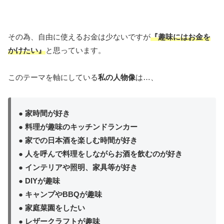
その為、自由に使えるお金は少ないですが
『趣味にはお金を
かけたい』
と思っています。
このテーマを軸にしている
私の人物像
は…、
● 家時間が好き
● 料理が趣味のキッチンドランカー
● 家での日本酒を楽しむ時間が好き
● 人を呼んで料理をしながらお酒を飲むのが好き
● インテリアや照明、家具等が好き
● DIYが趣味
● キャンプやBBQが趣味
● 家庭菜園をしたい
● レザークラフトが趣味