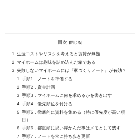
目次
生涯コストやリスクを考えると賃貸が無難
マイホームは趣味を詰め込んだ箱である
失敗しないマイホームには『家づくりノート』が有効？
手順1．ノートを準備する
手順2．資金計画
手順3．マイホームに何を求めるかを書き出す
手順4．優先順位を付ける
手順5．徹底的に資料を集める（特に優先度が高い項
目）
手順6．都度頭に思い浮かんだ事はメモとして残す
手順7．ノートを常に持ち歩き更新